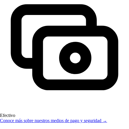
Efectivo
Conoce más sobre nuestros medios de pago y seguridad →