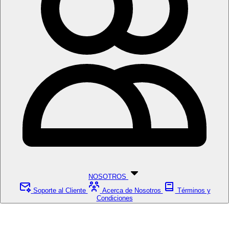
NOSOTROS
Soporte al Cliente
Acerca de Nosotros
Términos y
Condiciones