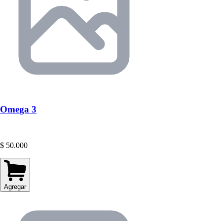
Omega 3
$ 50.000
Agregar