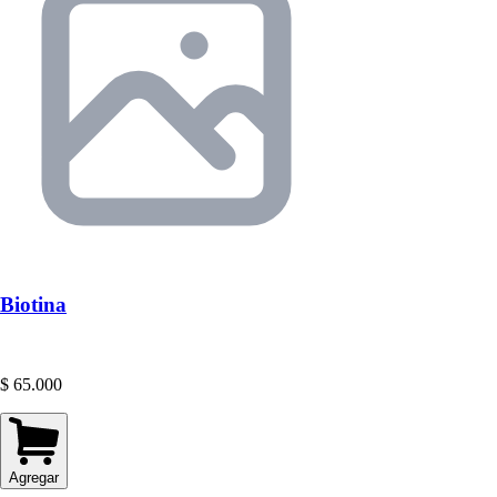
Biotina
$ 65.000
Agregar