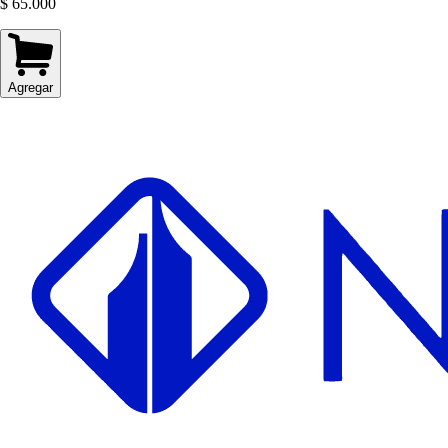
$ 65.000
Agregar