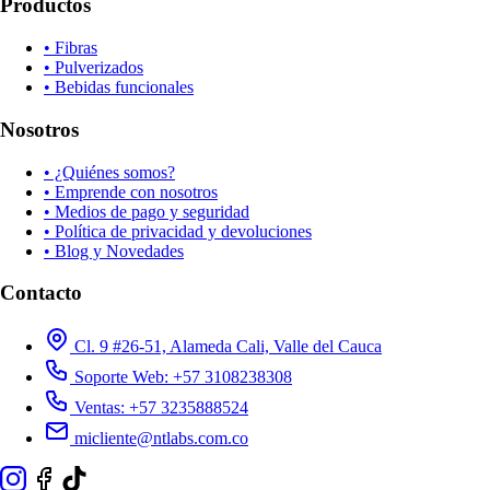
Productos
• Fibras
• Pulverizados
• Bebidas funcionales
Nosotros
• ¿Quiénes somos?
• Emprende con nosotros
• Medios de pago y seguridad
• Política de privacidad y devoluciones
• Blog y Novedades
Contacto
Cl. 9 #26-51, Alameda Cali, Valle del Cauca
Soporte Web: +57 3108238308
Ventas: +57 3235888524
micliente@ntlabs.com.co