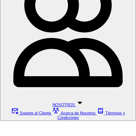
NOSOTROS
Soporte al Cliente
Acerca de Nosotros
Términos y
Condiciones