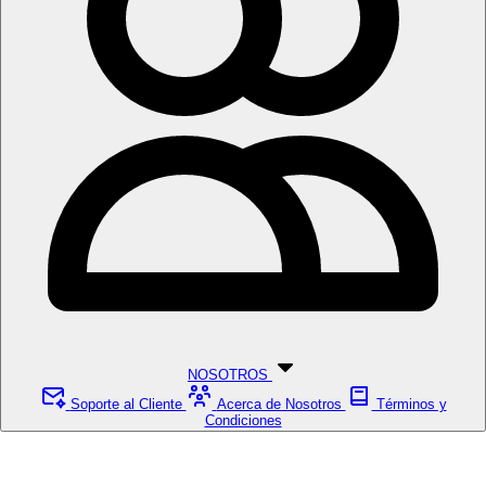
NOSOTROS
Soporte al Cliente
Acerca de Nosotros
Términos y
Condiciones