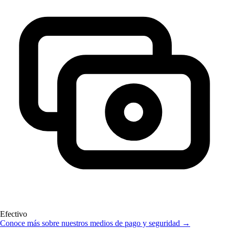
Efectivo
Conoce más sobre nuestros medios de pago y seguridad →