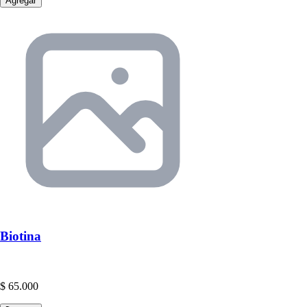
Agregar
Biotina
$ 65.000