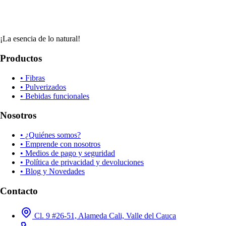
¡La esencia de lo natural!
Productos
• Fibras
• Pulverizados
• Bebidas funcionales
Nosotros
• ¿Quiénes somos?
• Emprende con nosotros
• Medios de pago y seguridad
• Política de privacidad y devoluciones
• Blog y Novedades
Contacto
Cl. 9 #26-51, Alameda Cali, Valle del Cauca