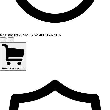
Registro INVIMA:
NSA-001954-2016
1
−
+
Añadir al carrito