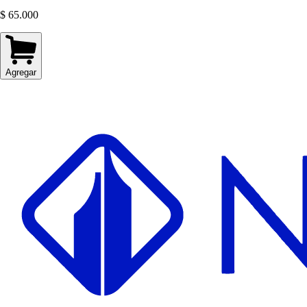
$ 65.000
Agregar