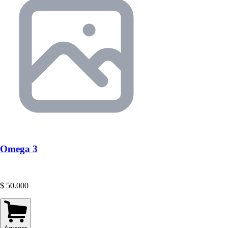
Omega 3
$ 50.000