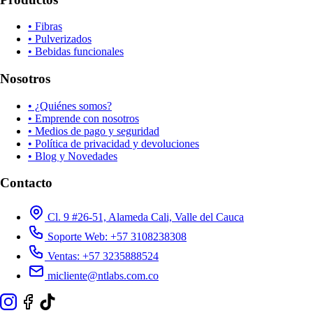
• Fibras
• Pulverizados
• Bebidas funcionales
Nosotros
• ¿Quiénes somos?
• Emprende con nosotros
• Medios de pago y seguridad
• Política de privacidad y devoluciones
• Blog y Novedades
Contacto
Cl. 9 #26-51, Alameda Cali, Valle del Cauca
Soporte Web: +57 3108238308
Ventas: +57 3235888524
micliente@ntlabs.com.co