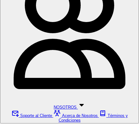
NOSOTROS
Soporte al Cliente
Acerca de Nosotros
Términos y
Condiciones